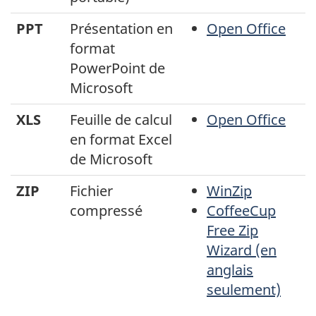
PPT
Présentation en
Open Office
format
PowerPoint de
Microsoft
XLS
Feuille de calcul
Open Office
en format Excel
de Microsoft
ZIP
Fichier
WinZip
compressé
CoffeeCup
Free Zip
Wizard (en
anglais
seulement)