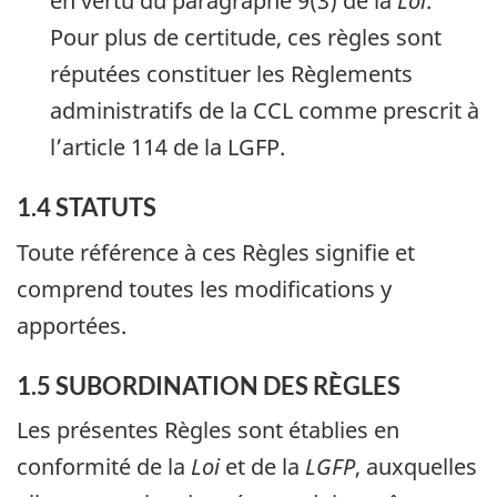
en vertu du paragraphe 9(3) de la
Loi
.
Pour plus de certitude, ces règles sont
réputées constituer les Règlements
administratifs de la CCL comme prescrit à
l’article 114 de la LGFP.
1.4 STATUTS
Toute référence à ces Règles signifie et
comprend toutes les modifications y
apportées.
1.5 SUBORDINATION DES RÈGLES
Les présentes Règles sont établies en
conformité de la
Loi
et de la
LGFP
, auxquelles