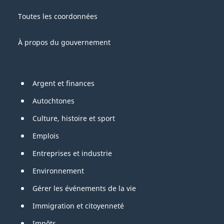
du
site
Canada
Toutes les coordonnées
À propos du gouvernement
Pied
Argent et finances
de
Autochtones
page
Culture, histoire et sport
Emplois
Entreprises et industrie
Environnement
Gérer les événements de la vie
Immigration et citoyenneté
Impôts