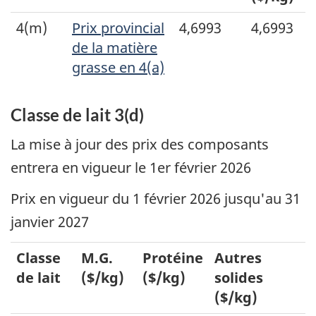
4(m)
Prix provincial
4,6993
4,6993
de la matière
grasse en 4(a)
Classe de lait 3(d)
La mise à jour des prix des composants
entrera en vigueur le 1er février 2026
Prix en vigueur du 1 février 2026 jusqu'au 31
janvier 2027
Classe
M.G.
Protéine
Autres
de lait
($/kg)
($/kg)
solides
($/kg)