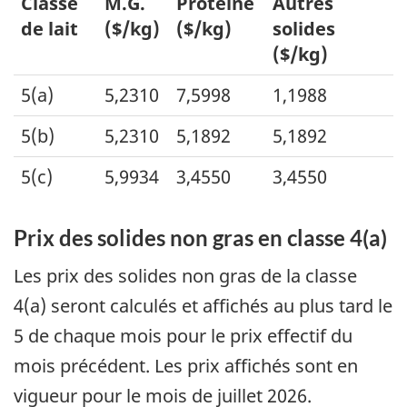
Classe
M.G.
Protéine
Autres
de lait
($/kg)
($/kg)
solides
($/kg)
5(a)
5,2310
7,5998
1,1988
5(b)
5,2310
5,1892
5,1892
5(c)
5,9934
3,4550
3,4550
Prix des solides non gras en classe 4(a)
Les prix des solides non gras de la classe
4(a) seront calculés et affichés au plus tard le
5 de chaque mois pour le prix effectif du
mois précédent. Les prix affichés sont en
vigueur pour le mois de juillet 2026.