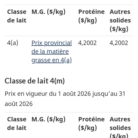
Classe
M.G. ($/kg)
Protéine
Autres
de lait
($/kg)
solides
($/kg)
4(a)
Prix provincial
4,2002
4,2002
de la matière
grasse en 4(a)
Classe de lait 4(m)
Prix en vigueur du 1 août 2026 jusqu'au 31
août 2026
Classe
M.G. ($/kg)
Protéine
Autres
de lait
($/kg)
solides
($/kg)