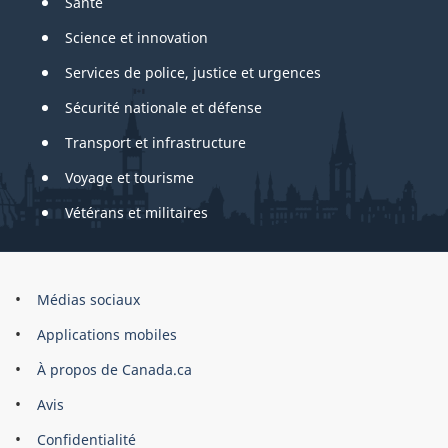
Santé
Science et innovation
Services de police, justice et urgences
Sécurité nationale et défense
Transport et infrastructure
Voyage et tourisme
Vétérans et militaires
About
Médias sociaux
this
Applications mobiles
site
À propos de Canada.ca
Avis
Confidentialité