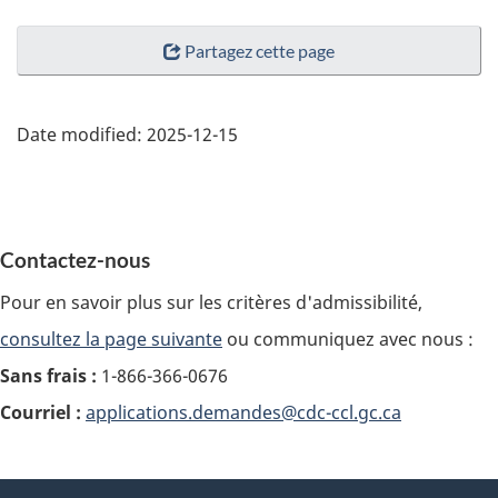
Partagez cette page
Date modified:
2025-12-15
Contactez-nous
Pour en savoir plus sur les critères d'admissibilité,
consultez la page suivante
ou communiquez avec nous :
Sans frais :
1-866-366-0676
Courriel :
applications.demandes@cdc-ccl.gc.ca
About