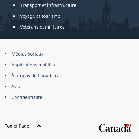
Transport et infrastructure
Voyage et tourisme
Vétérans et militaires
About
Médias sociaux
this
Applications mobiles
site
À propos de Canada.ca
Avis
Confidentialité
Top of Page